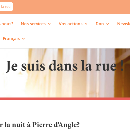
 la rue
-nous?
Nos services
Vos actions
Don
Newsl
Français
Je suis dans la rue !
la nuit à Pierre d’Angle?