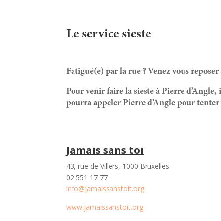
Le service sieste
Fatigué(e) par la rue ? Venez vous reposer
Pour venir faire la sieste à Pierre d’Angle,
pourra appeler Pierre d’Angle pour tenter d
Jamais sans toi
43, rue de Villers, 1000 Bruxelles
02 551 17 77
info@jamaissanstoit.org
www.jamaissanstoit.org