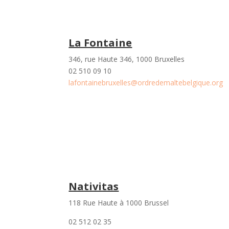
La Fontaine
346, rue Haute 346, 1000 Bruxelles
02 510 09 10
lafontainebruxelles@ordredemaltebelgique.org
Nativitas
118 Rue Haute à 1000 Brussel
02 512 02 35