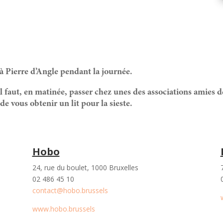
 à Pierre d’Angle pendant la journée.
 il faut, en matinée, passer chez unes des associations amies d
e vous obtenir un lit pour la sieste.
Hobo
24, rue du boulet, 1000 Bruxelles
02 486 45 10
contact@hobo.brussels
www.hobo.brussels