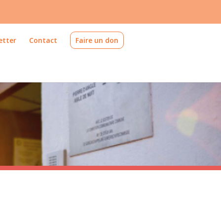
etter
Contact
Faire un don