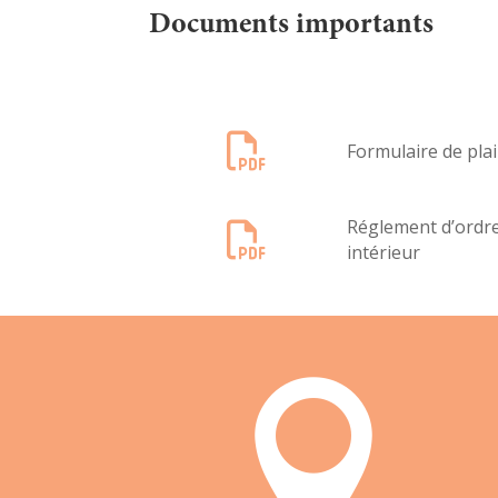
Documents importants

Formulaire de pla
Réglement d’ordr

intérieur
