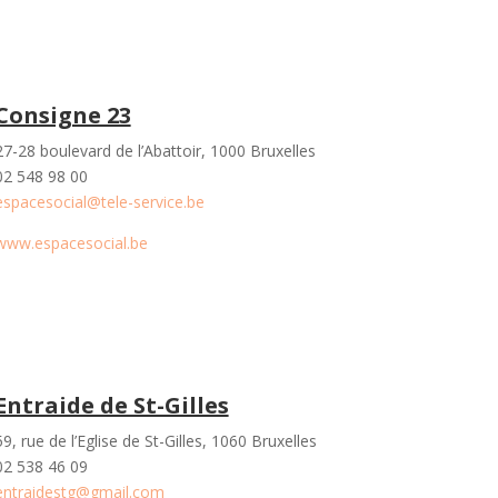
Consigne 23
27-28 boulevard de l’Abattoir, 1000 Bruxelles
02 548 98 00
espacesocial@tele-service.be
www.espacesocial.be
Entraide de St-Gilles
59, rue de l’Eglise de St-Gilles, 1060 Bruxelles
02 538 46 09
entraidestg@gmail.com