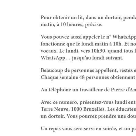
Pour obtenir un lit, dans un dortoir, pen
matin, à 10 heures, précise.
Vous pouvez aussi appeler le n° WhatsAp
fonctionne que le lundi matin à 10h. Et n
vocaux. Le lundi, vers 10h30, quand tous l
WhatsApp… jusqu’au lundi suivant.
Beaucoup de personnes appellent, restez e
Chaque semaine 48 personnes obtiennent un 
Au téléphone un travailleur de Pierre d’A
Avec ce numéro, présentez-vous lundi entr
Terre Neuve, 1000 Bruxelles. Les éducateur
un dortoir. Vous pourrez prendre une dou
Un repas vous sera servi en soirée, et un p