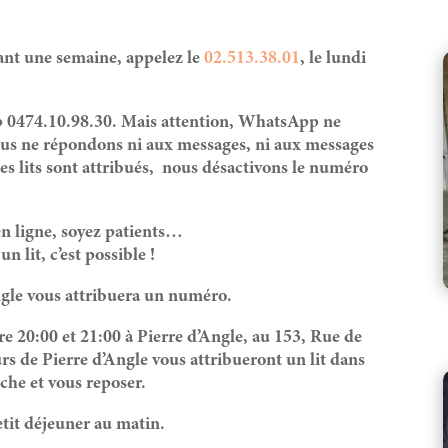
dant une semaine, a
ppelez le
02.513.38.01
, le lundi
p 0474.10.98.30. Mais attention, WhatsApp ne
ous ne répondons ni aux messages, ni aux messages
es lits sont attribués, nous désactivons le numéro
n ligne, soyez patients…
lit, c’est possible !
ngle vous attribuera un numéro.
e 20:00 et 21:00 à Pierre d’Angle, au 153, Rue de
s de Pierre d’Angle vous attribueront un lit dans
che et vous reposer.
etit déjeuner au matin.