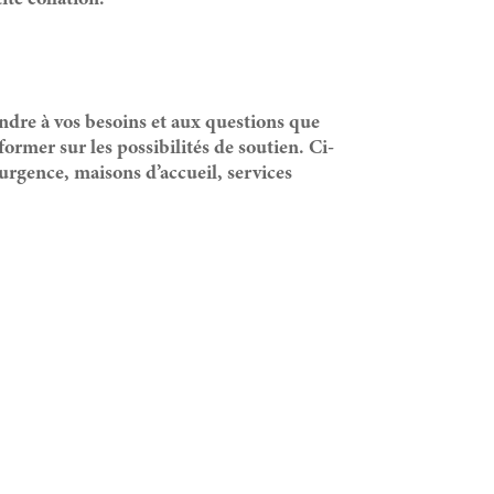
te collation.
ondre à vos besoins et aux questions que
ormer sur les possibilités de soutien. Ci-
urgence, maisons d’accueil, services