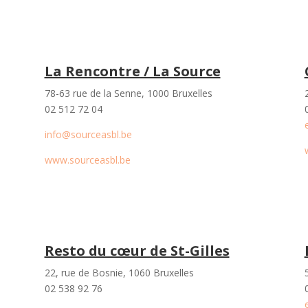
La Rencontre / La Source
78-63 rue de la Senne, 1000 Bruxelles
02 512 72 04
info@sourceasbl.be
www.sourceasbl.be
Resto du cœur de St-Gilles
22, rue de Bosnie, 1060 Bruxelles
02 538 92 76