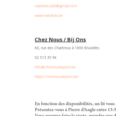
nativitas.asbl@gmail.com
www.nativitas.be
Chez Nous / Bij Ons
60, rue des Chartreux à 1000 Bruxelles
02 513 35 96
info@cheznousbijons.be
https://cheznousbijons.be/
En fonction des disponibilités, un lit vous
Présentez-vous à Pierre d’Angle entre 13:3