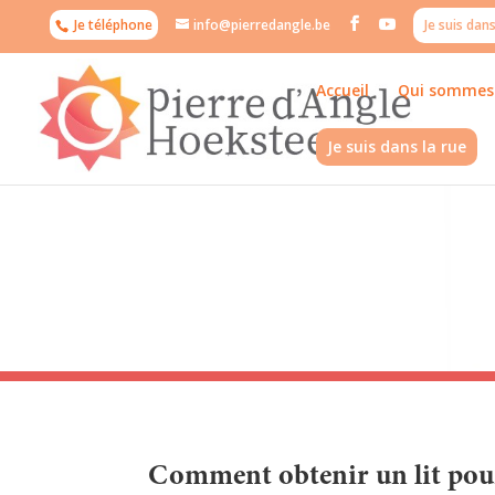
Je téléphone
info@pierredangle.be
Je suis dans
Accueil
Qui sommes
Je suis dans la rue
Comment obtenir un lit pour 