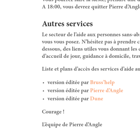
Vous pourrez faire la sieste, prendre une 
A 18:00, vous devrez quitter Pierre d’Angl
Autres services
Le secteur de l’aide aux personnes sans-ab
vous vous posez. N’hésitez pas à prendre co
dessous, des liens utiles vous donnant les
d’accueil de jour, guidance à domicile, trav
Liste et plans d’accès des services d’aide 
version éditée par
Bruss’help
version éditée par
Pierre d’Angle
version éditée par
Dune
Courage !
L’équipe de Pierre d’Angle