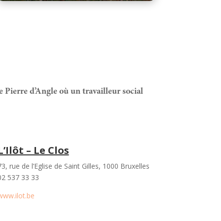
e Pierre d’Angle où un travailleur social
L’Ilôt – Le Clos
73, rue de l’Eglise de Saint Gilles, 1000 Bruxelles
02 537 33 33
www.ilot.be